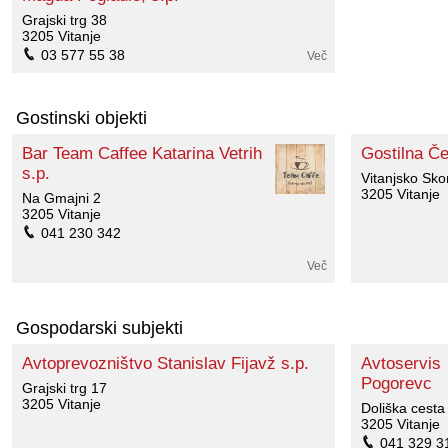
Grajski trg 38
3205 Vitanje
03 577 55 38
Več
Gostinski objekti
Bar Team Caffee Katarina Vetrih
Gostilna Če
s.p.
Vitanjsko Sko
3205 Vitanje
Na Gmajni 2
3205 Vitanje
041 230 342
Več
Gospodarski subjekti
Avtoprevozništvo Stanislav Fijavž s.p.
Avtoservis
Pogorevc
Grajski trg 17
3205 Vitanje
Doliška cesta
3205 Vitanje
041 329 3