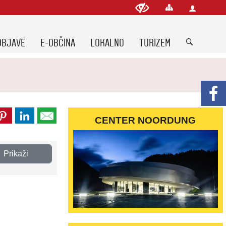
OBJAVE
E-OBČINA
LOKALNO
TURIZEM
CENTER NOORDUNG
Prikaži