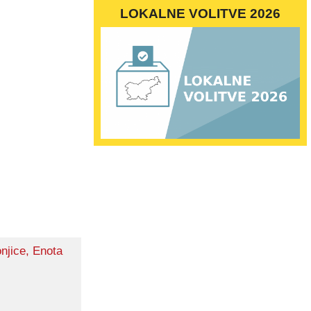
LOKALNE VOLITVE 2026
njice, Enota