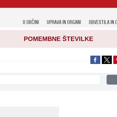
O OBČINI
UPRAVA IN ORGANI
OBVESTILA IN 
POMEMBNE ŠTEVILKE