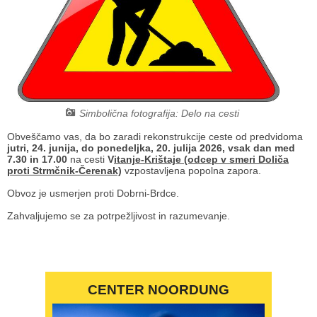
Načrt integritete
Občinski predpisi
Proračuni občine
Občinski časopis
Simbolična fotografija: Delo na cesti
Projekti in investicije
Obveščamo vas, da bo zaradi rekonstrukcije ceste od predvidoma
jutri, 24. junija, do ponedeljka, 20. julija 2026, vsak dan med
7.30 in 17.00
na cesti
V
itanje-Krištaje (odcep v smeri Doliča
Lokalne volitve 2026
proti Strmčnik-Čerenak)
vzpostavljena popolna zapora.
Obvoz je usmerjen proti Dobrni-Brdce.
Zahvaljujemo se za potrpežljivost in razumevanje.
CENTER NOORDUNG