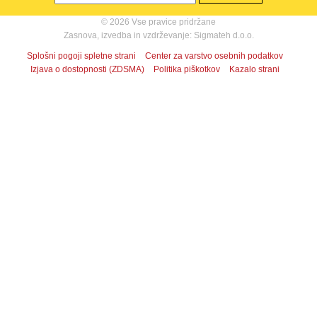
© 2026 Vse pravice pridržane
Zasnova, izvedba in vzdrževanje: Sigmateh d.o.o.
Splošni pogoji spletne strani
Center za varstvo osebnih podatkov
Izjava o dostopnosti (ZDSMA)
Politika piškotkov
Kazalo strani