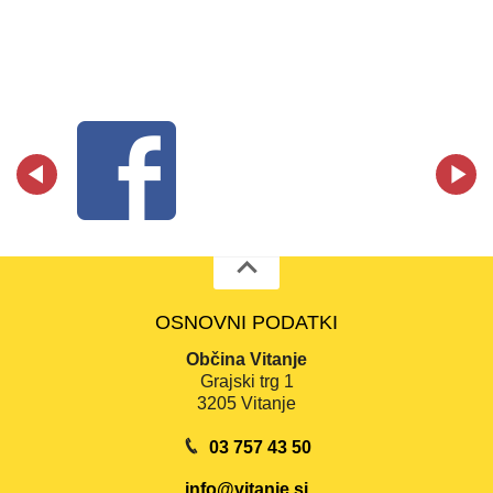
OSNOVNI PODATKI
Občina Vitanje
Grajski trg 1
3205 Vitanje
03 757 43 50
info@vitanje.si