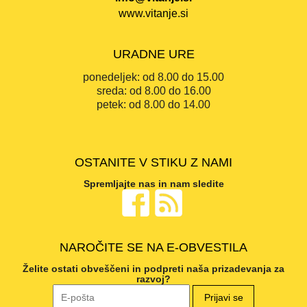
www.vitanje.si
URADNE URE
ponedeljek:
od 8.00 do 15.00
sreda:
od 8.00 do 16.00
petek:
od 8.00 do 14.00
OSTANITE V STIKU Z NAMI
Spremljajte nas in nam sledite
NAROČITE SE NA E-OBVESTILA
Želite ostati obveščeni in podpreti naša prizadevanja za
razvoj?